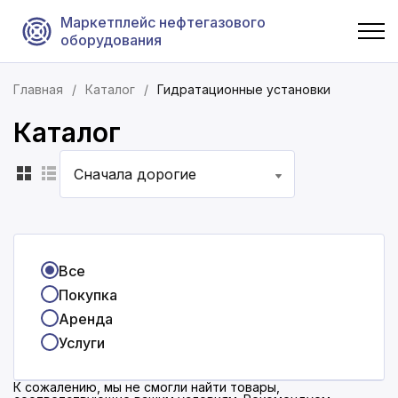
Маркетплейс нефтегазового
оборудования
Главная
Каталог
Гидратационные установки
Каталог
Сначала дорогие
Все
Покупка
Аренда
Услуги
К сожалению, мы не смогли найти товары,