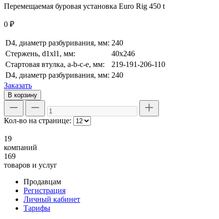
Перемещаемая буровая установка Euro Rig 450 t
0 ₽
D4, диаметр разбуривания, мм:
240
Стержень, d1xl1, мм:
40х246
Стартовая втулка, a-b-c-e, мм:
219-191-206-110
D4, диаметр разбуривания, мм:
240
Заказать
В корзину
Кол-во на странице:
19
компаний
169
товаров и услуг
Продавцам
Регистрация
Личный кабинет
Тарифы