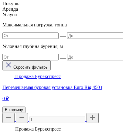
Покупка
Аренда
Услуги
Максимальная нагрузка, тонна
Условная глубина бурения, м
Сбросить фильтры
Продажа
Бурэкспресс
Перемещаемая буровая установка Euro Rig 450 t
0 ₽
В корзину
Продажа
Бурэкспресс