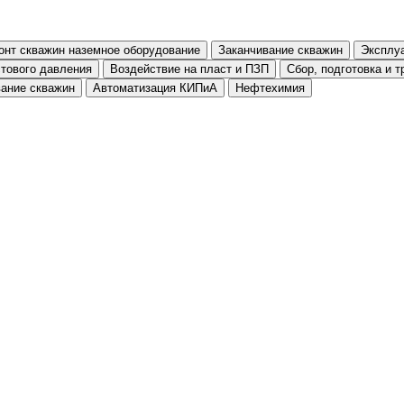
онт скважин наземное оборудование
Заканчивание скважин
Эксплу
тового давления
Воздействие на пласт и ПЗП
Сбор, подготовка и 
вание скважин
Автоматизация КИПиА
Нефтехимия