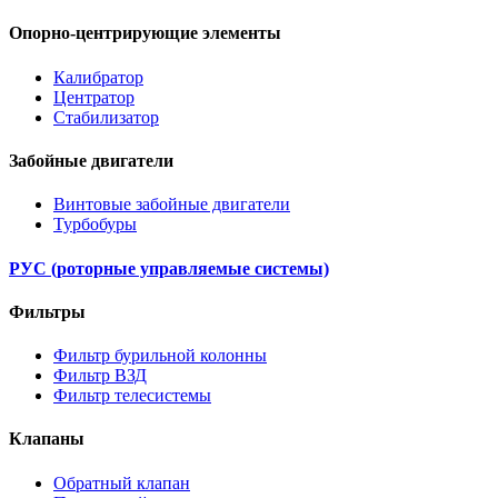
Опорно-центрирующие элементы
Калибратор
Центратор
Стабилизатор
Забойные двигатели
Винтовые забойные двигатели
Турбобуры
РУС (роторные управляемые системы)
Фильтры
Фильтр бурильной колонны
Фильтр ВЗД
Фильтр телесистемы
Клапаны
Обратный клапан