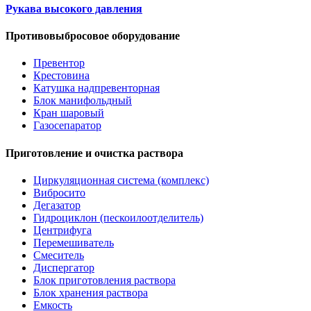
Рукава высокого давления
Противовыбросовое оборудование
Превентор
Крестовина
Катушка надпревенторная
Блок манифольдный
Кран шаровый
Газосепаратор
Приготовление и очистка раствора
Циркуляционная система (комплекс)
Вибросито
Дегазатор
Гидроциклон (пескоилоотделитель)
Центрифуга
Перемешиватель
Смеситель
Диспергатор
Блок приготовления раствора
Блок хранения раствора
Емкость