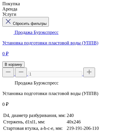
Покупка
Аренда
Услуги
Сбросить фильтры
Продажа
Бурэкспресс
Установка подготовки пластовой воды (УППВ)
0 ₽
В корзину
Продажа
Бурэкспресс
Установка подготовки пластовой воды (УППВ)
0 ₽
D4, диаметр разбуривания, мм:
240
Стержень, d1xl1, мм:
40х246
Стартовая втулка, a-b-c-e, мм:
219-191-206-110